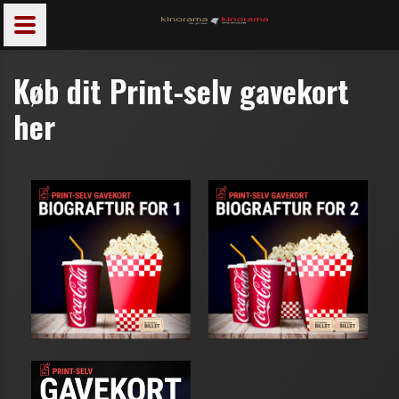
Køb dit Print-selv gavekort
her