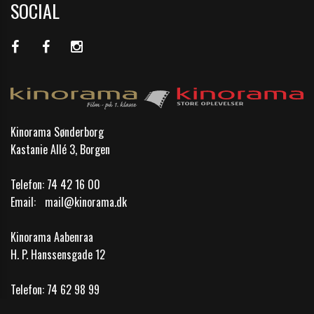
SOCIAL
Kinorama Sønderborg
Kastanie Allé 3, Borgen
Telefon:
74 42 16 00
Email:
mail@kinorama.dk
Kinorama Aabenraa
H. P. Hanssensgade 12
Telefon:
74 62 98 99
Email:
mail@kinorama.dk